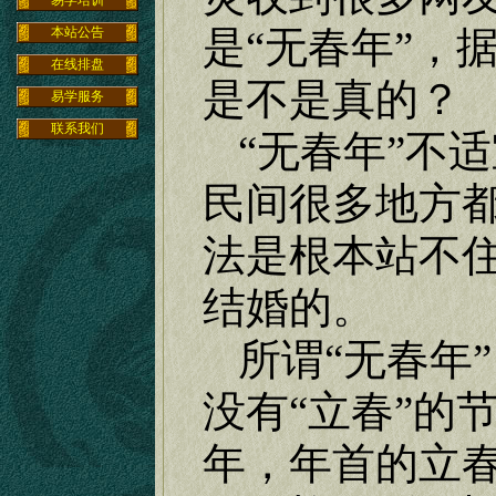
易学培训
是“无春年”，
本站公告
在线排盘
是不是真的？
易学服务
联系我们
“无春年”不
民间很多地方
法是根本站不住
结婚的。
所谓“无春年
没有“立春”的
年，年首的立