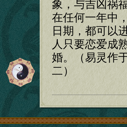
象，与吉凶祸
在任何一年中
日期，都可以
人只要恋爱成
婚。（易灵作
二）