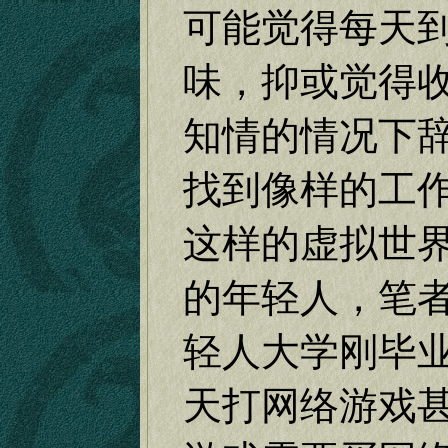
可能觉得每天
味，抑或觉得
知情的情况下
找到像样的工
这样的虚拟世
的年轻人，笔
轻人大学刚毕
天打网络游戏