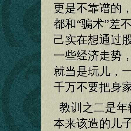
更是不靠谱的
都和“骗术”差
己实在想通过
一些经济走势
就当是玩儿，
千万不要把身
教训之二是年
本来该造的儿