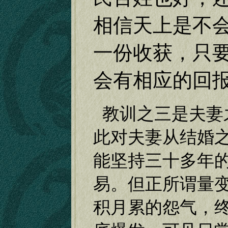
相信天上是不
一份收获，只
会有相应的回
教训之三是夫妻
此对夫妻从结婚
能坚持三十多年
易。但正所谓量
积月累的怨气，