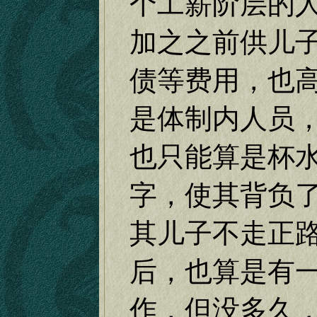
个工薪阶层的
加之之前供儿
债等费用，也
是体制内人员
也只能算是杯
字，使其背负
其儿子不走正
后，也算是有
作，但没多久