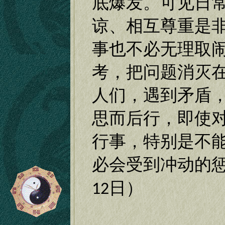
底爆发。可见日
谅、相互尊重是
事也不必无理取
考，把问题消灭
人们，遇到矛盾
思而后行，即使
行事，特别是不
必会受到冲动的
日）
12