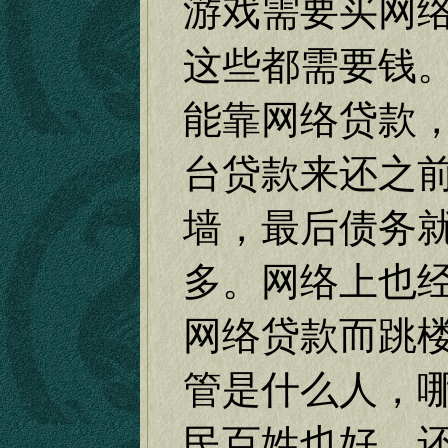
游戏需要买网
这些都需要钱
能靠网络贷款
台贷款来还之
墙，最后债务
多。网络上也
网络贷款而跳
管是什么人，
民百姓也好，