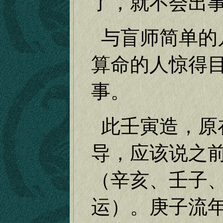
了，就不会出
与盲师简单的
算命的人惊得
事。
此壬寅造，原
导，应该说之
（辛亥、壬子
运）。庚子流