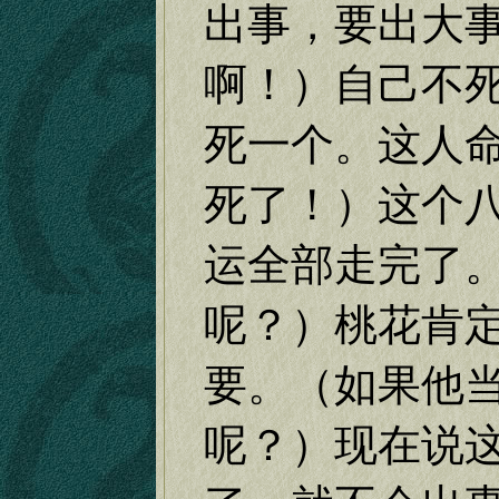
出事，要出大
啊！）自己不
死一个。这人
死了！）这个
运全部走完了
呢？）桃花肯
要。（如果他
呢？）现在说