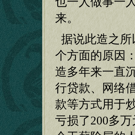
也一人做事一
来。
据说此造之所
个方面的原因
造多年来一直
行贷款、网络
款等方式用于
亏损了
200
多万