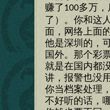
赚了
多万，
100
了）。你和这
面，网络上面
他是深圳的，
国外。那个彩
就是在国内都
讲，报警也没
你当档案处理
不好听的话，