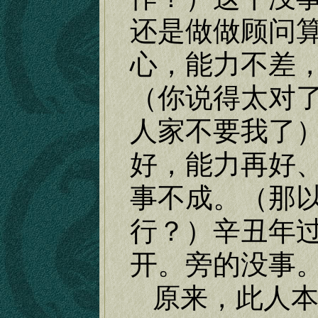
还是做做顾问
心，能力不差
（你说得太对
人家不要我了
好，能力再好
事不成。（那
行？）辛丑年
开。旁的没事
原来，此人