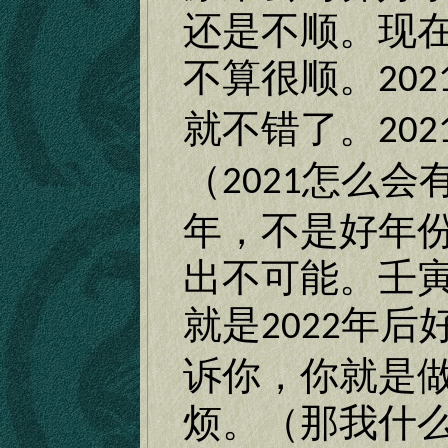
还是不顺。现
不算很顺。
202
就不错了。
202
（
怎么会
2021
年，不是好年
出不可能。壬
就是
年后
2022
诉你，你就是
烦。（那我什