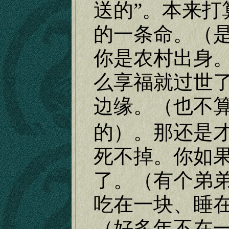
送的”。本来打
的一条命。（
你是农村出身
么享福就过世
边缘。（也不
的）。那还是
死不掉。你如
了。（有个弟
吃在一块、睡
（好多年不在