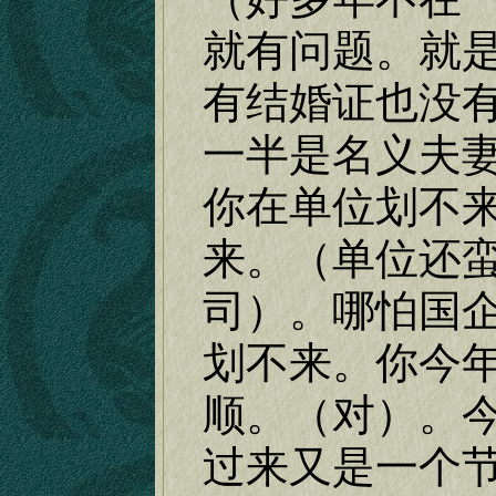
就有问题。就
有结婚证也没
一半是名义夫
你在单位划不
来。（单位还
司）。哪怕国
划不来。你今
顺。（对）。
过来又是一个