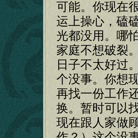
可能。你现在
运上操心，磕
光都没用。哪
家庭不想破裂
日子不太好过
个没事。你想
再找一份工作
换。暂时可以
现在跟人家做
作？）这个没